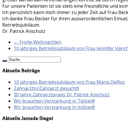
Für unsere Patienten ist sie stets eine freundliche und k
Ich persönlich kann mich immer zu jeder Zeit auf Frau Becke
Ich danke Frau Becker für ihren ausserordentlichen Einsat
Betriebsjubiläum.
Dr. Patrick Anschütz
← Frohe Weihnachten
10 jähriges Betriebsjubiläum von Frau Jennifer Hän
Aktuelle Beiträge
10 jähriges Betriebsjubiläum von Frau Maria Delfico
Zahnärztin/Zahnarzt gesucht!!
30 Jahre Zahnarztpraxis Dr. Patrick Anschütz
Wir brauchen Verstärkung in Teilzeit!!
Wir brauchen Verstärkung in Vollzeit!!
Aktuelle Jameda-Siegel