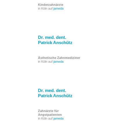
Kinderzahnärzte
in Köln auf
jameda
Dr. med. dent.
Patrick Anschütz
Ästhetische Zahnmediziner
in Köln auf
jameda
Dr. med. dent.
Patrick Anschütz
Zahnärzte für
Angstpatienten
in Köln auf
jameda