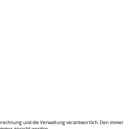
he Abrechnung und die Verwaltung verantwortlich. Den immer
immer gerecht werden.