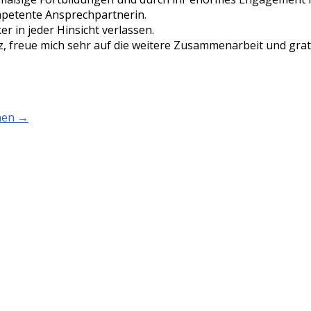
ompetente Ansprechpartnerin.
r in jeder Hinsicht verlassen.
z, freue mich sehr auf die weitere Zusammenarbeit und gratu
chen →