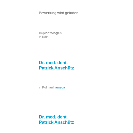
Bewertung wird geladen...
Implantologen
in Köln
Dr. med. dent.
Patrick Anschütz
in Köln auf
jameda
Dr. med. dent.
Patrick Anschütz