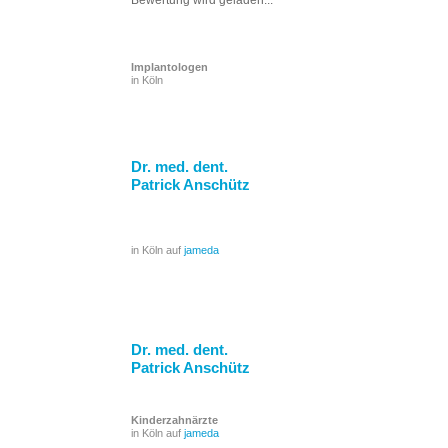
Implantologen
in Köln
Dr. med. dent.
Patrick Anschütz
in Köln auf
jameda
Dr. med. dent.
Patrick Anschütz
Kinderzahnärzte
in Köln auf
jameda