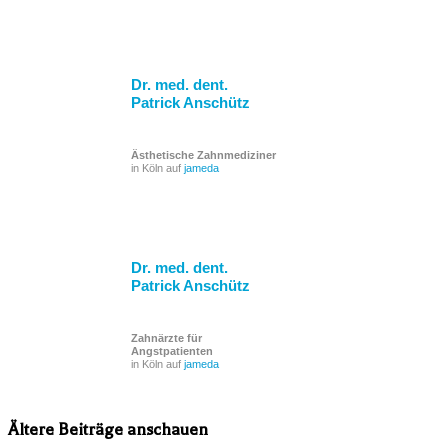
Dr. med. dent.
Patrick Anschütz
Ästhetische Zahnmediziner
in Köln auf
jameda
Dr. med. dent.
Patrick Anschütz
Zahnärzte für
Angstpatienten
in Köln auf
jameda
Ältere Beiträge anschauen