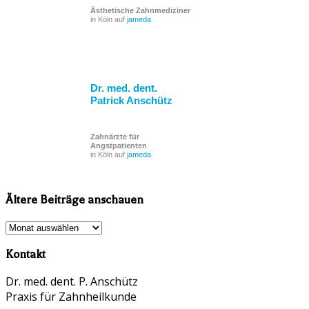
Ästhetische Zahnmediziner
in Köln auf
jameda
Dr. med. dent.
Patrick Anschütz
Zahnärzte für
Angstpatienten
in Köln auf
jameda
Ältere Beiträge anschauen
Ältere
Beiträge
Kontakt
anschauen
Dr. med. dent. P. Anschütz
Praxis für Zahnheilkunde